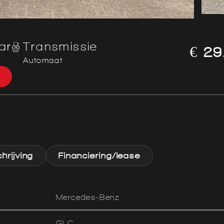
ar
Transmissie
€ 29
Automaat
rijving
Financiering/lease
Mercedes-Benz
GLC