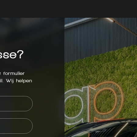
sse?
 formulier
l. Wij helpen