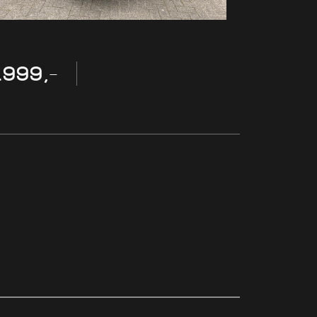
.999,-