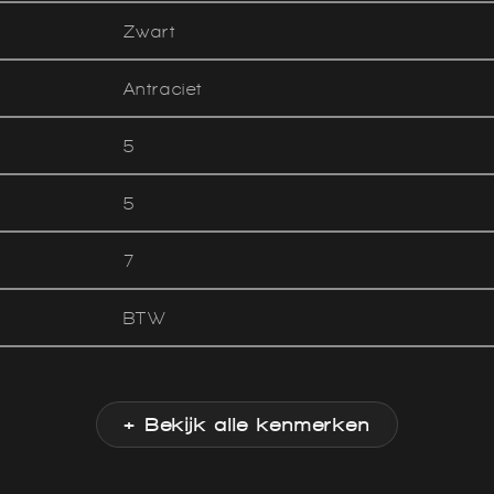
Zwart
Antraciet
5
5
7
BTW
+ Bekijk alle kenmerken