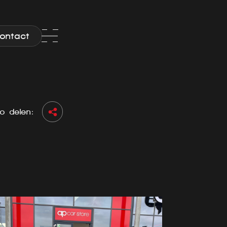
ontact
o delen: