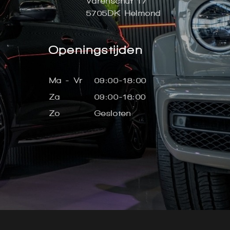
Varenschut 17
5705DK Helmond
Openingstijden
Ma - Vr
09:00-18:00
Za
09:00-16:00
Zo
Gesloten