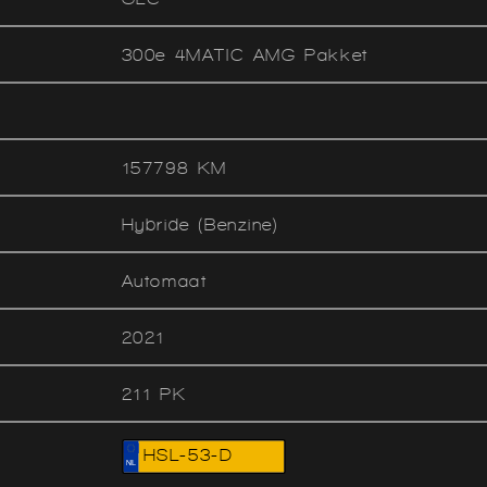
300e 4MATIC AMG Pakket
157798 KM
Hybride (Benzine)
Automaat
2021
211 PK
HSL-53-D