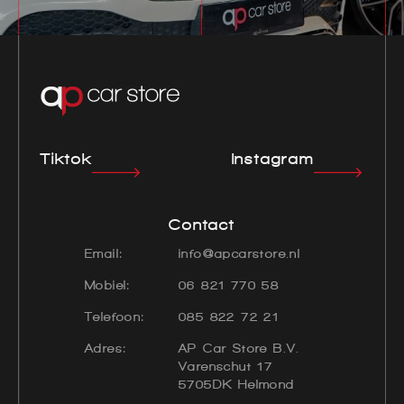
Tiktok
Instagram
Contact
Email:
info@apcarstore.nl
Mobiel:
06 821 770 58
Telefoon:
085 822 72 21
Adres:
AP Car Store B.V.
Varenschut 17
5705DK Helmond