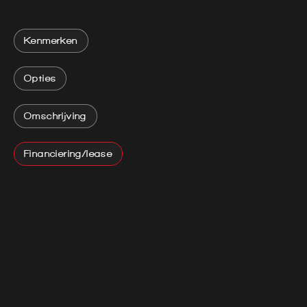
Kenmerken
Opties
Omschrijving
Financiering/lease