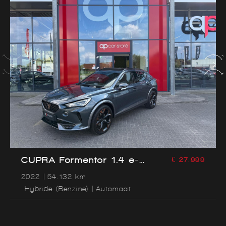
CUPRA Formentor 1.4 e-
€ 27.999
Hybrid VZ Panorama
2022
54.132 km
Hybride (Benzine)
Automaat