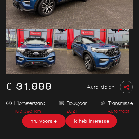
€ 31.999
Auto delen:
Kilometerstand
Bouwjaar
Transmissie
163.398 km
2021
Automaat
Inruilvoorstel
Ik heb interesse