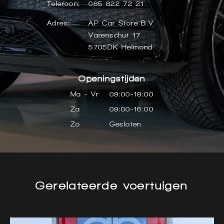
Telefoon:
085 822 72 21
Adres:
AP Car Store B.V.
Varenschut 17
5705DK Helmond
Openingstijden
Ma - Vr
09:00-18:00
Za
09:00-16:00
Zo
Gesloten
Gerelateerde voertuigen