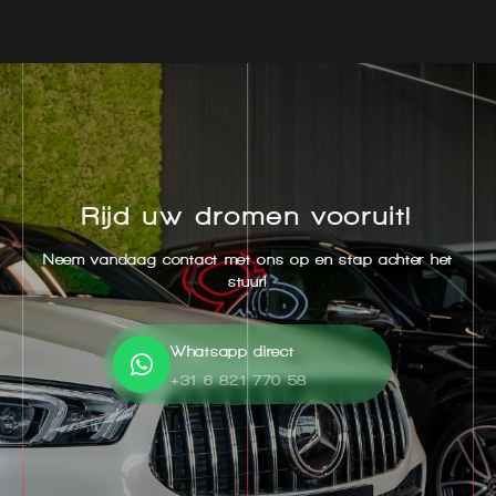
Rijd uw dromen vooruit!
Neem vandaag contact met ons op en stap achter het
stuur!
Whatsapp direct
+31 6 821 770 58