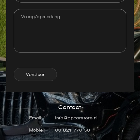
Verstuur
Contact
Email:
info@apcarstore.nl
Mobiel:
06 821 770 58