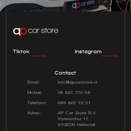
Tiktok
Instagram
Contact
Email:
info@apcarstore.nl
Mobiel:
06 821 770 58
Telefoon:
085 822 72 21
Adres:
AP Car Store B.V.
Varenschut 17
5705DK Helmond