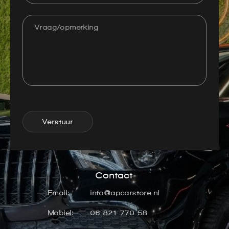
Verstuur
Contact
Email:
info@apcarstore.nl
Mobiel:
06 821 770 58