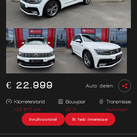
€ 22.999
Auto delen:
Kilometerstand
Bouwjaar
Transmissie
129.872 km
2017
Automaat
Inruilvoorstel
Ik heb interesse