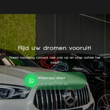
Rijd uw dromen vooruit!
Neem vandaag contact met ons op en stap achter het
stuur!
Whatsapp direct
+31 6 821 770 58