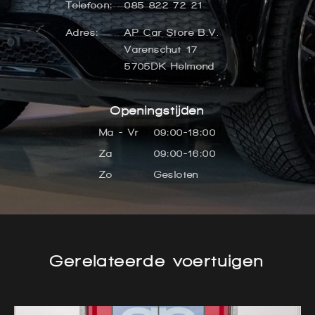
Telefoon:
085 822 72 21
Adres:
AP Car Store B.V.
Varenschut 17
5705DK Helmond
Openingstijden
Ma - Vr
09:00-18:00
Za
09:00-16:00
Zo
Gesloten
Gerelateerde voertuigen