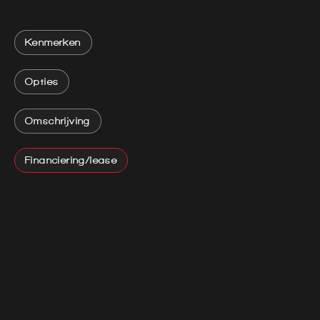
Kenmerken
Opties
Omschrijving
Financiering/lease