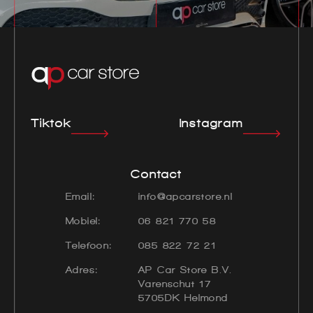
Tiktok
Instagram
Contact
Email:
info@apcarstore.nl
Mobiel:
06 821 770 58
Telefoon:
085 822 72 21
Adres:
AP Car Store B.V.
Varenschut 17
5705DK Helmond