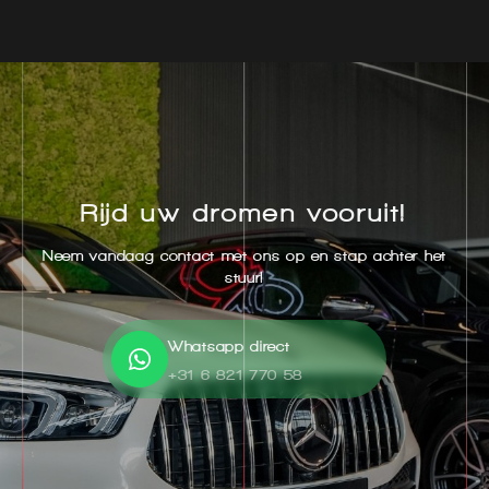
Rijd uw dromen vooruit!
Neem vandaag contact met ons op en stap achter het
stuur!
Whatsapp direct
+31 6 821 770 58