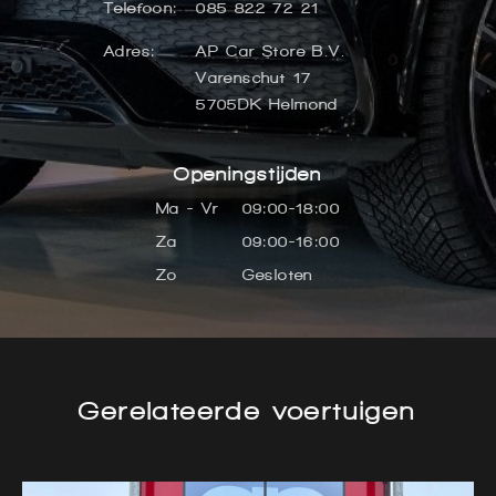
Telefoon:
085 822 72 21
Adres:
AP Car Store B.V.
Varenschut 17
5705DK Helmond
Openingstijden
Ma - Vr
09:00-18:00
Za
09:00-16:00
Zo
Gesloten
Gerelateerde voertuigen