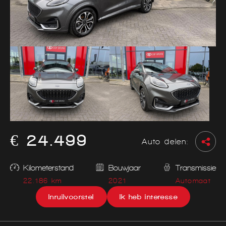
€ 24.499
Auto delen:
Kilometerstand
Bouwjaar
Transmissie
22.186 km
2021
Automaat
Inruilvoorstel
Ik heb interesse