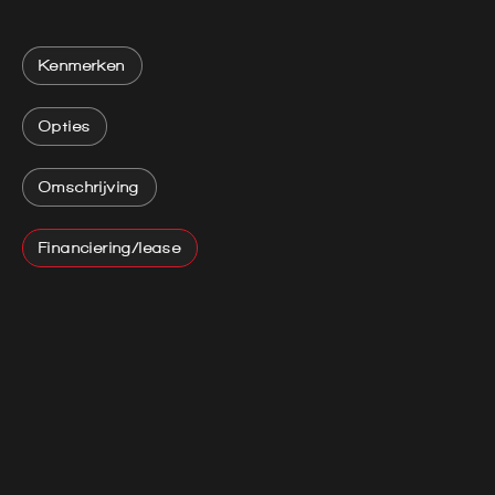
Kenmerken
Opties
Omschrijving
Financiering/lease