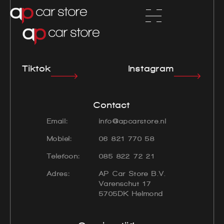
Tiktok
Instagram
Contact
Email:
info@apcarstore.nl
Mobiel:
06 821 770 58
Telefoon:
085 822 72 21
Adres:
AP Car Store B.V.
Varenschut 17
5705DK Helmond