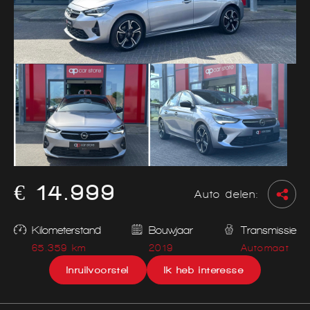
€ 14.999
Auto delen:
Kilometerstand
Bouwjaar
Transmissie
65.359 km
2019
Automaat
Inruilvoorstel
Ik heb interesse