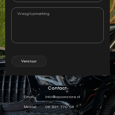
Verstuur
Contact
Email:
info@apcarstore.nl
Mobiel:
06 821 770 58