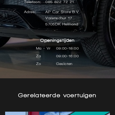
Telefoon:
085 822 72 21
Adres:
AP Car Store B.V.
Varenschut 17
5705DK Helmond
Openingstijden
Ma - Vr
09:00-18:00
Za
09:00-16:00
Zo
Gesloten
Gerelateerde voertuigen