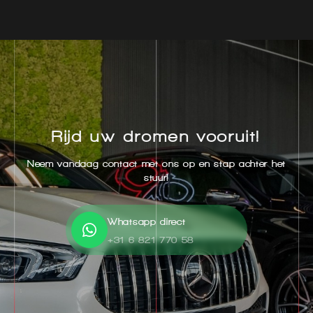
Rijd uw dromen vooruit!
Neem vandaag contact met ons op en stap achter het
stuur!
Whatsapp direct
+31 6 821 770 58