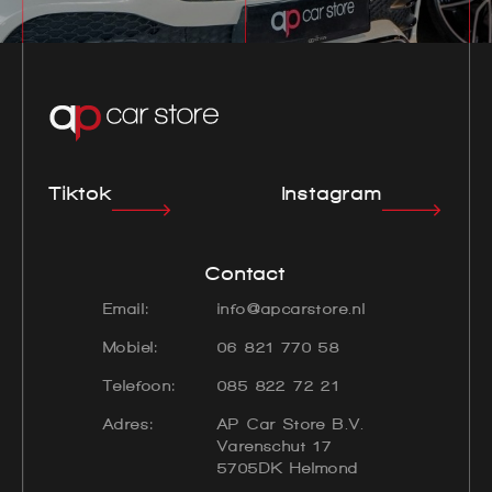
Tiktok
Instagram
Contact
Email:
info@apcarstore.nl
Mobiel:
06 821 770 58
Telefoon:
085 822 72 21
Adres:
AP Car Store B.V.
Varenschut 17
5705DK Helmond