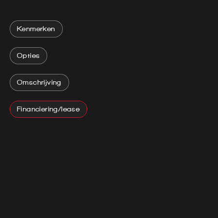
Kenmerken
Opties
Omschrijving
Financiering/lease