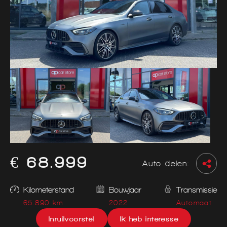
€ 68.999
Auto delen:
Kilometerstand
Bouwjaar
Transmissie
65.890 km
2022
Automaat
Inruilvoorstel
Ik heb interesse