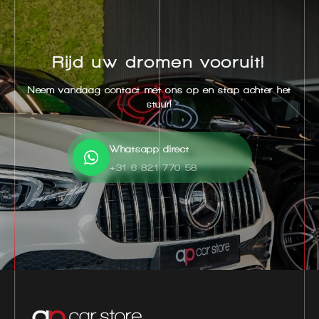
Rijd uw dromen vooruit!
Neem vandaag contact met ons op en stap achter het
stuur!
Whatsapp direct
+31 6 821 770 58