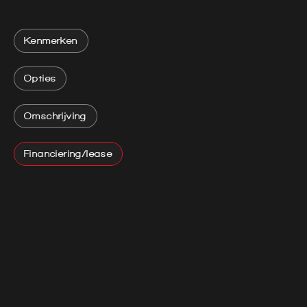
Kenmerken
Opties
Omschrijving
Financiering/lease