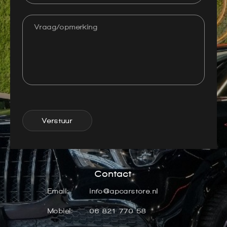
Verstuur
Contact
Email:
info@apcarstore.nl
Mobiel:
06 821 770 58