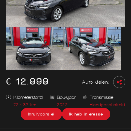
€ 12.999
Auto delen:
Kilometerstand
Bouwjaar
Transmissie
72.432 km
2022
Handgeschakeld
Inruilvoorstel
Ik heb interesse