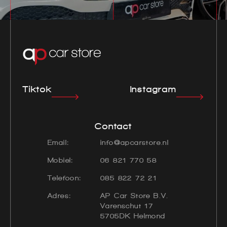
Tiktok
Instagram
Contact
Email:
info@apcarstore.nl
Mobiel:
06 821 770 58
Telefoon:
085 822 72 21
Adres:
AP Car Store B.V.
Varenschut 17
5705DK Helmond