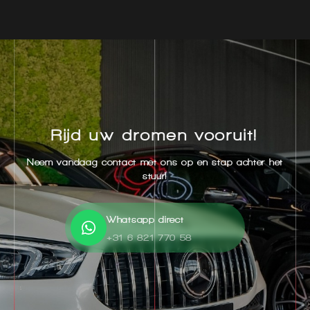
Rijd uw dromen vooruit!
Neem vandaag contact met ons op en stap achter het
stuur!
Whatsapp direct
+31 6 821 770 58