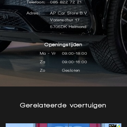
Telefoon:
085 822 72 21
Adres:
AP Car Store B.V.
Varenschut 17
5705DK Helmond
Openingstijden
Ma - Vr
09:00-18:00
Za
09:00-16:00
Zo
Gesloten
Gerelateerde voertuigen