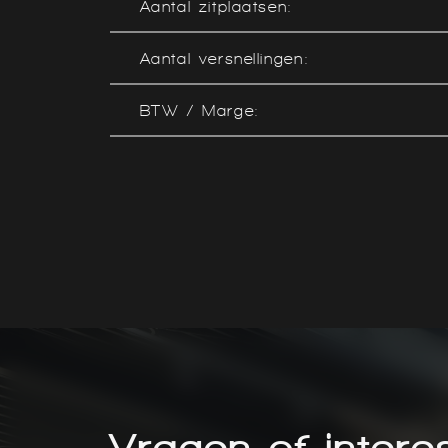
Aantal zitplaatsen:
Aantal versnellingen:
BTW / Marge:
Vragen of intere