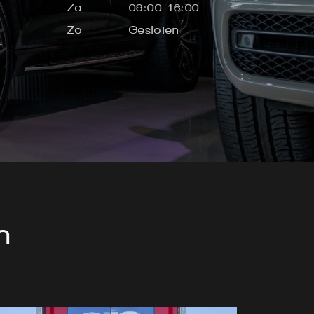
Za
09:00-16:00
Zo
Gesloten
n