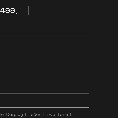
.499,-
le Carplay | Leder | Two Tone |