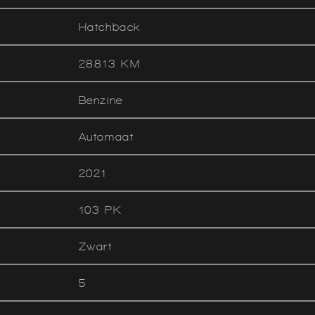
Hatchback
28813 KM
Benzine
Automaat
2021
103 PK
Zwart
5