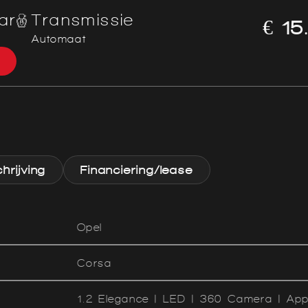
ar
Transmissie
€ 15
Automaat
rijving
Financiering/lease
Opel
Corsa
1.2 Elegance | LED | 360 Camera | App